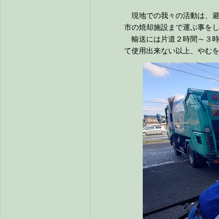
現地での我々の活動は、避
市の焼却施設まで運ぶ事を
輸送には片道２時間～３時
て使用出来ない以上、やむ