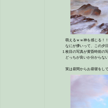
萌えるｗｗ神を感じる！
なにが儚いって、この夕日
１枚目の写真が黄昏時前の
どっちが良いか分からない
実は昼間からお昼寝をして、