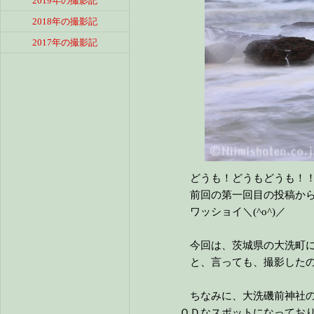
2019年の撮影記
2018年の撮影記
2017年の撮影記
どうも！どうもどうも！！
前回の第一回目の投稿から
ワッショイ＼(^o^)／
今回は、茨城県の大洗町に
と、言っても、撮影したのは
ちなみに、大洗磯前神社の
ＯＤなスポットになってお