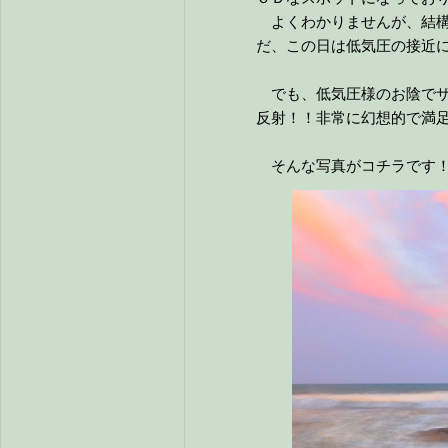
よくわかりませんが、結構
だ、この日は低気圧の接近
でも、低気圧様のお陰でザ
反射！！非常に幻想的で満
そんな写真がコチラです！↓