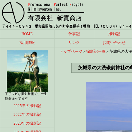
HOME
仕事記
撮影記
採用情報
リンク
お問い合わせ
トップページ
＞
撮影記一覧
＞茨城県の大
茨城県の大洗磯前神社の
下手ッピな撮影技術で、一生
懸命撮ってます
2025年の撮影記
2022年の撮影記
2020年の撮影記